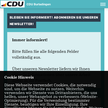
CDU Burladingen
BLEIBEN SIE INFORMIERT! ABONNIEREN SIE UNSEREN
NEWSLETTER!
Immer informiert!
Bitte füllen Sie alle folgenden Felder
vollständig aus.
Über unseren Newsletter liefern wir Ihnen
aktuelle Informationen über unsere Arbeit
Cookie Hinweis
direkt in Ihr Postfach.
Diese Webseite verwendet Cookies, die notwendig
sind, um die Webseite zu nutzen. Weiterhin
verwenden wir Dienste von Drittanbietern, die uns
helfen, unser Webangebot zu verbessern (Website-
Optmierung). Für die Verwendung bestimmter
Dienste, benötigen wir Ihre Einwilligung. Ihre